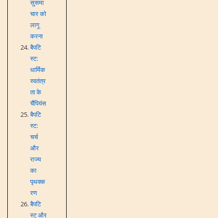
सुसमा
चार को
लागू
करना
बैपटि
स्ट:
धार्मिक
स्वतंत्र
ता के
चैंपियंस
बैपटि
स्ट:
चर्च
और
राज्य
का
पृथक्क
रण
बैपटि
स्ट और