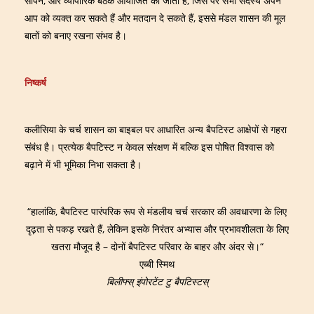
सौंपने, और व्यापारिक बैठकें आयोजित की जाती हैं, जिस पर सभी सदस्य अपने
आप को व्यक्त कर सकते हैं और मतदान दे सकते हैं, इससे मंडल शासन की मूल
बातों को बनाए रखना संभव है।
निष्कर्ष
कलीसिया के चर्च शासन का बाइबल पर आधारित अन्य बैपटिस्ट आक्षेपों से गहरा
संबंध है। प्रत्येक बैपटिस्ट न केवल संरक्षण में बल्कि इस पोषित विश्वास को
बढ़ाने में भी भूमिका निभा सकता है।
“हालांकि, बैपटिस्ट पारंपरिक रूप से मंडलीय चर्च सरकार की अवधारणा के लिए
दृढ़ता से पकड़ रखते हैं, लेकिन इसके निरंतर अभ्यास और प्रभावशीलता के लिए
खतरा मौजूद है – दोनों बैपटिस्ट परिवार के बाहर और अंदर से।“
एब्बी स्मिथ
बिलीफ्स् इंपोरटेंट टु बैपटिस्टस्